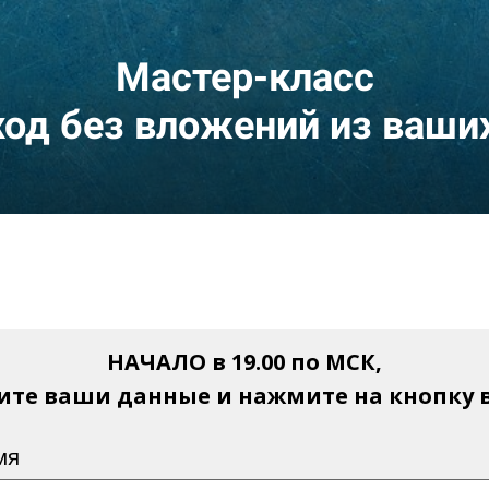
Мастер-класс
од без вложений из ваши
НАЧАЛО в 19.00 по МСК,
ите ваши данные и нажмите на кнопку 
мя