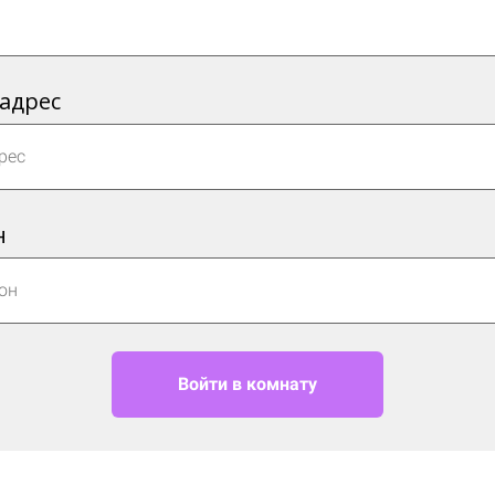
 адрес
н
Войти в комнату