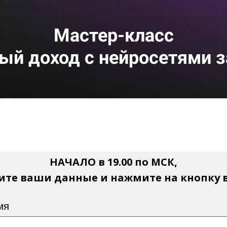
Мастер-класс
ый дoход с нейросетями з
НАЧАЛО в 19.00 по МСК,
ите ваши данные и нажмите на кнопку 
мя