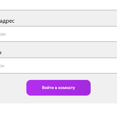
 адрес
н
Войти в комнату