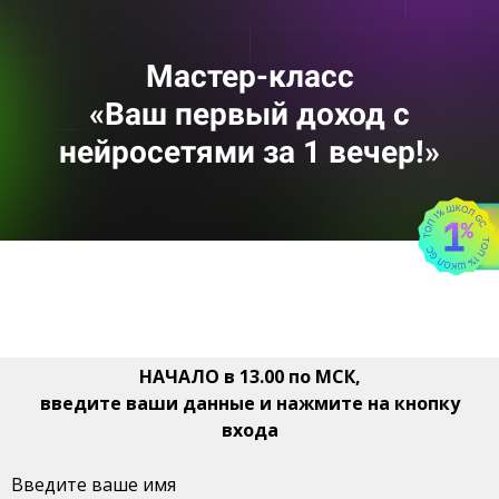
Мастер-класс
«
Ваш первый дoход с
нейросетями за 1 вечер
!
»
НАЧАЛО в 13.00 по МСК,
введите ваши данные и нажмите на кнопку
входа
Введите ваше имя