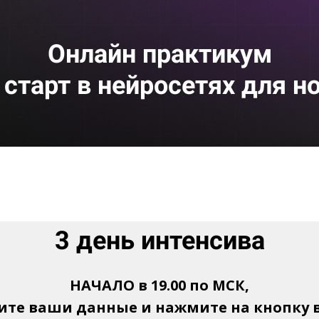
Онлайн практикум
 старт в нейросетях для н
3 день интенсива
НАЧАЛО в 19.00 по МСК,
ите ваши данные и нажмите на кнопку 