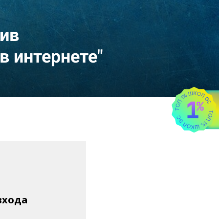
ив
в интернете"
входа