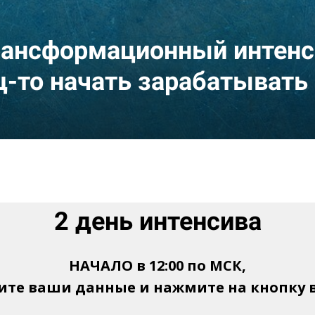
рансформационный интенс
ц-то начать зарабатывать 
2 день интенсива
НАЧАЛО в 12:00 по МСК,
ите ваши данные и нажмите на кнопку 