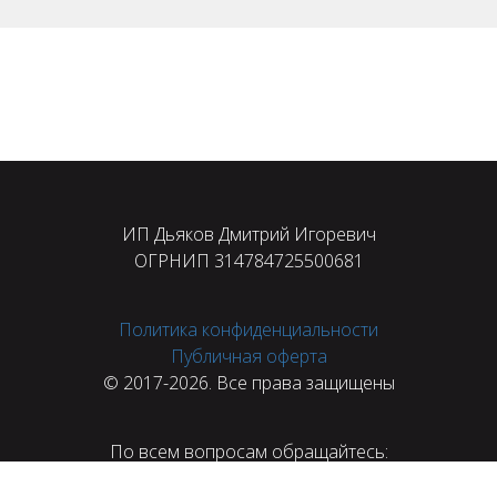
ИП Дьяков Дмитрий Игоревич
ОГРНИП 314784725500681
Политика конфиденциальности
Публичная оферта
© 2017-2026. Все права защищены
По всем вопросам обращайтесь:
support@prodschool.ru