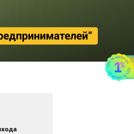
предпринимателей”
входа