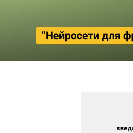
“Нейросети для ф
введ